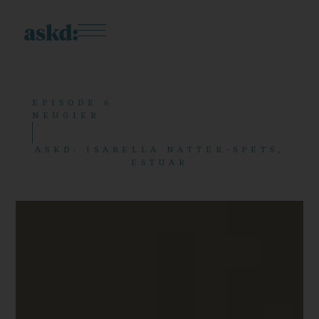
EPISODE 6
NEUGIER
ASKD: ISABELLA NATTER-SPETS,
ESTUAR