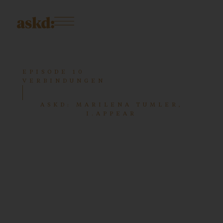
EPISODE 10
VERBINDUNGEN
ASKD: MARILENA TUMLER,
I.APPEAR